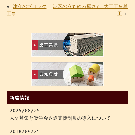
«
津守のブロック
港区の立ち飲み屋さん 大工工事着
工事
工
»
新着情報
2025/08/25
人材募集と奨学金返還支援制度の導入について
2018/09/25