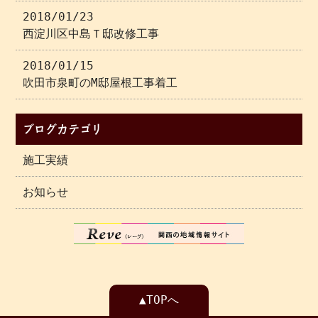
2018/01/23
西淀川区中島Ｔ邸改修工事
2018/01/15
吹田市泉町のM邸屋根工事着工
ブログカテゴリ
施工実績
お知らせ
▲TOPへ