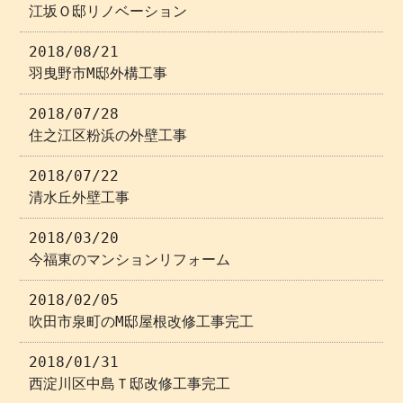
江坂Ｏ邸リノベーション
2018/08/21
羽曳野市M邸外構工事
2018/07/28
住之江区粉浜の外壁工事
2018/07/22
清水丘外壁工事
2018/03/20
今福東のマンションリフォーム
2018/02/05
吹田市泉町のM邸屋根改修工事完工
2018/01/31
西淀川区中島Ｔ邸改修工事完工