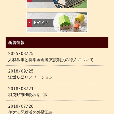
新着情報
2025/08/25
人材募集と奨学金返還支援制度の導入について
2018/09/25
江坂Ｏ邸リノベーション
2018/08/21
羽曳野市M邸外構工事
2018/07/28
住之江区粉浜の外壁工事